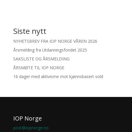
Siste nytt
NYHETSBREV FRA IOP NORGE VÅREN 2026
Årsmelding fra Utdanningsfondet 2025
SAKSLISTE OG ÅRSMELDING
ÅRSMØTE TIL IOP NORGE
16 dager med aktivisme mot kjønnsbasert vold
IOP Norge
post@iopnorge.no