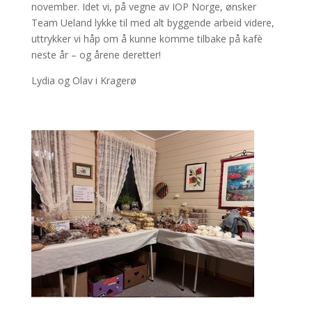
november. Idet vi, på vegne av IOP Norge, ønsker
Team Ueland lykke til med alt byggende arbeid videre,
uttrykker vi håp om å kunne komme tilbake på kafè
neste år – og årene deretter!
Lydia og Olav i Kragerø