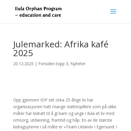
Julemarked: Afrika kafé
2025
20.12.2025
|
Forsiden topp 3
,
Nyheter
Opp gjennom IOP sitt cirka 25-årige liv har
organisasjonen hatt mange støttespillere som på ulike
måter har bidratt til å gi barn og unge i Ilula et liv med
omsorg, utdanning, framtid og håp. En av de største
bidragsyterne i så måte er «Team Ueland» i Egersund: I