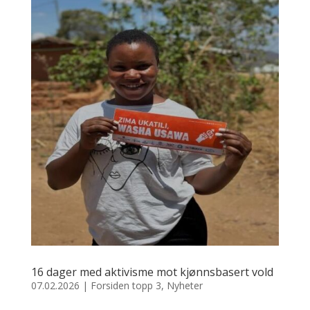
16 dager med aktivisme mot kjønnsbasert vold
07.02.2026
|
Forsiden topp 3
,
Nyheter