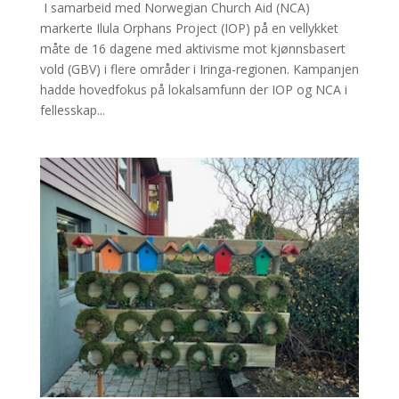
I samarbeid med Norwegian Church Aid (NCA)
markerte Ilula Orphans Project (IOP) på en vellykket
måte de 16 dagene med aktivisme mot kjønnsbasert
vold (GBV) i flere områder i Iringa-regionen. Kampanjen
hadde hovedfokus på lokalsamfunn der IOP og NCA i
fellesskap...