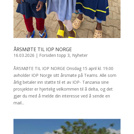
ÅRSMØTE TIL IOP NORGE
16.03.2026
|
Forsiden topp 3
,
Nyheter
ÅRSMØTE TIL IOP NORGE Onsdag 15 april kl. 19.00
avholder IOP Norge sitt årsmøte på Teams. Alle som
årlig betaler inn støtte til et av IOP- Tanzania sine
prosjekter er hjertelig velkommen til å delta, og det
gjør du med å melde din interesse ved å sende en
mail...